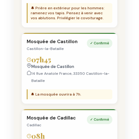
🔔 Prière en extérieur pour les hommes:
ramenez vos tapis. Pensez à venir avec
vos ablutions. Privilégier le covoiturage.
Mosquée de Castillon
✓ Confirmé
Castillon-la-Bataille
07h45
Mosquée de Castillon
14 Rue Anatole France, 33350 Castillon-la-
Bataille
🔔 La mosquée ouvrira à 7h.
Mosquée de Cadillac
✓ Confirmé
Cadillac
08h