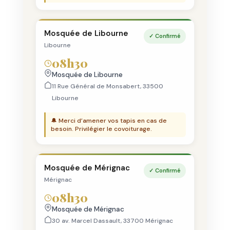
Mosquée de Libourne
✓ Confirmé
Libourne
08h30
Mosquée de Libourne
11 Rue Général de Monsabert, 33500
Libourne
🔔 Merci d’amener vos tapis en cas de
besoin. Privilégier le covoiturage.
Mosquée de Mérignac
✓ Confirmé
Mérignac
08h30
Mosquée de Mérignac
30 av. Marcel Dassault, 33700 Mérignac