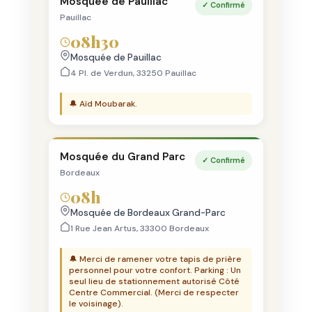
Mosquée de Pauillac
✓ Confirmé
Pauillac
08h30
Mosquée de Pauillac
4 Pl. de Verdun, 33250 Pauillac
🔔 Aïd Moubarak.
Mosquée du Grand Parc
✓ Confirmé
Bordeaux
08h
Mosquée de Bordeaux Grand-Parc
1 Rue Jean Artus, 33300 Bordeaux
🔔 Merci de ramener votre tapis de prière
personnel pour votre confort. Parking : Un
seul lieu de stationnement autorisé Côté
Centre Commercial. (Merci de respecter
le voisinage).