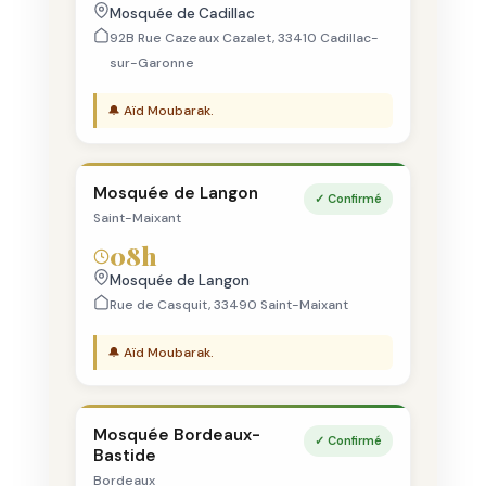
Mosquée de Cadillac
92B Rue Cazeaux Cazalet, 33410 Cadillac-
sur-Garonne
🔔 Aïd Moubarak.
Mosquée de Langon
✓ Confirmé
Saint-Maixant
08h
Mosquée de Langon
Rue de Casquit, 33490 Saint-Maixant
🔔 Aïd Moubarak.
Mosquée Bordeaux-
✓ Confirmé
Bastide
Bordeaux