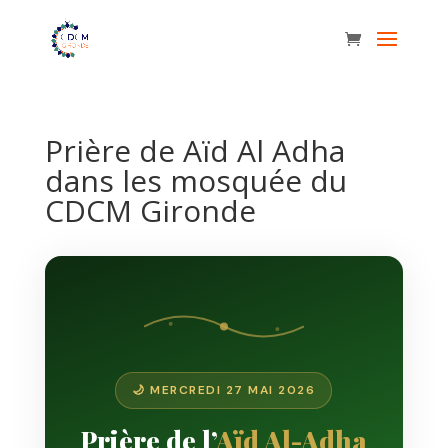
Prière de Aïd Al Adha
dans les mosquée du
CDCM Gironde
🌙 MERCREDI 27 MAI 2026
Prière de l’
Aïd Al-Adha