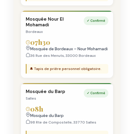
Mosquée Nour El
✓ Confirmé
Mohamadi
Bordeaux
07h30
Mosquée de Bordeaux – Nour Mohamadi
36 Rue des Menuts, 33000 Bordeaux
🔔 Tapis de prière personnel obligatoire.
Mosquée du Barp
✓ Confirmé
Salles
08h
Mosquée du Barp
98 Rte de Compostelle, 33770 Salles