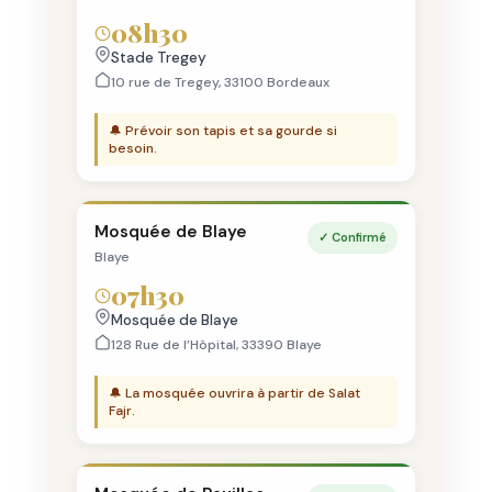
08h30
Stade Tregey
10 rue de Tregey, 33100 Bordeaux
🔔 Prévoir son tapis et sa gourde si
besoin.
Mosquée de Blaye
✓ Confirmé
Blaye
07h30
Mosquée de Blaye
128 Rue de l’Hôpital, 33390 Blaye
🔔 La mosquée ouvrira à partir de Salat
Fajr.