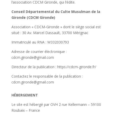
l’association CDCM Gironde, qui l’édite.
Conseil Départemental du Culte Musulman de la
Gironde
(CDCM Gironde)
Association « CDCM-Gironde » dont le siège social est
situé : 30 Av. Marcel Dassault, 33700 Mérignac
Immatriculé au RNA : W332030793
Adresse de courrier électronique :
cdcm.gironde@gmail.com
Directeur de la publication : https://cdcm-gironde.fr/
Contactez le responsable de la publication :
cdcm.gironde@gmail.com
HÉBERGEMENT
Le site est hébergé par OVH 2 rue Kellermann – 59100
Roubaix – France